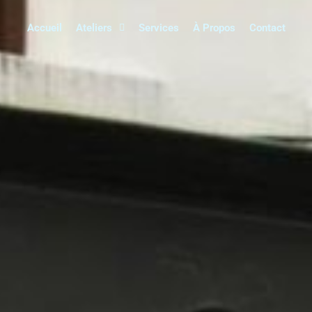
Accueil
Ateliers
Services
À Propos
Contact